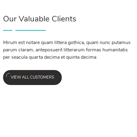
Our Valuable Clients
Mirum est notare quam littera gothica, quam nunc putamus
parum claram, anteposuerit litterarum formas humanitatis
per seacula quarta decima et quinta decima
VIEW ALL CUSTOMERS