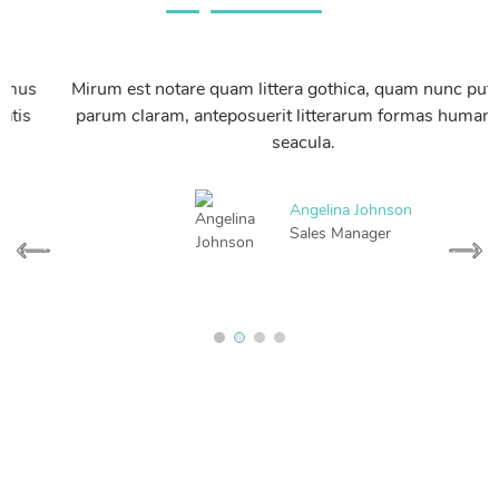
Mirum est notare quam littera gothica, quam nunc putamus
parum claram, anteposuerit litterarum formas humanitatis
seacula.
Angelina Johnson
Sales Manager