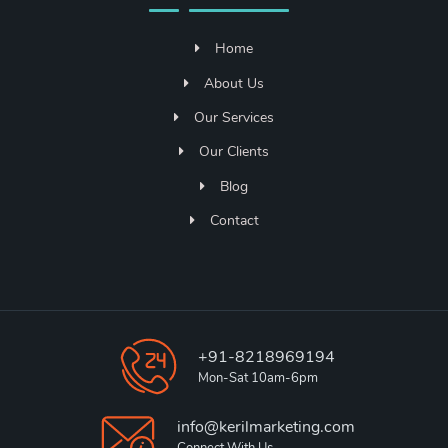
Home
About Us
Our Services
Our Clients
Blog
Contact
+91-8218969194
Mon-Sat 10am-6pm
info@kerilmarketing.com
Connect With Us