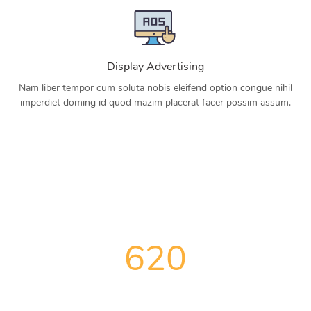
Display Advertising
Nam liber tempor cum soluta nobis eleifend option congue nihil
imperdiet doming id quod mazim placerat facer possim assum.
620
PPC Management Provided